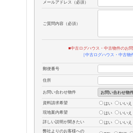
メールアドレス（必須）
ご質問内容（必須）
■中古ログハウス・中古物件のお
［中古ログハウス・中古物
郵便番号
住所
お問い合わせ物件
資料請求希望
はい
いいえ
現地案内希望
はい
いいえ
詳しい説明が聞きたい
はい
いいえ
弊社よりのお客様への