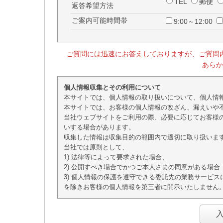
TEL
郵便
返答希望方法
ご案内可能時間帯
9:00～12:00
ご質問には迅速にお答えしておりますが、ご質問
あら
個人情報収集とその利用について
本サイトでは、個人情報の取り扱いについて、個人情
本サイトでは、お客様の個人情報の改ざん、漏えいや
当社ウェブサイトをご利用の際、必要に応じてお客様
いする場合があります。
収集した情報は収集目的の範囲内で適切に取り扱いま
当社では原則として、
1) 法律等によって要求された場合、
2) 公開すべき場合でかつご本人さまの同意がある場合
3) 個人情報の保護を遵守できる委託先の業務サービ
を除きお客様の個人情報を第三者に開示いたしません